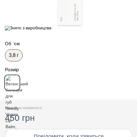
Об `єм
3,8 г
Розмір
Немає в наявності
450 грн
Повідомити, коли з'явиться