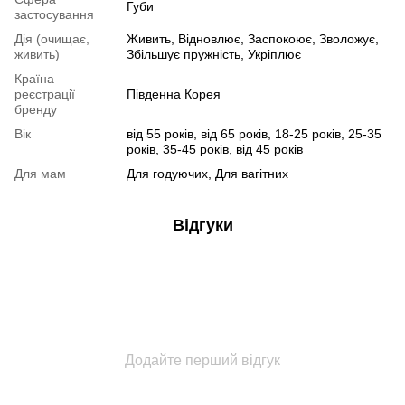
Губи
застосування
Дія (очищає,
Живить, Відновлює, Заспокоює, Зволожує,
живить)
Збільшує пружність, Укріплює
Країна
реєстрації
Південна Корея
бренду
Вік
від 55 років, від 65 років, 18-25 років, 25-35
років, 35-45 років, від 45 років
Для мам
Для годуючих, Для вагітних
Відгуки
Додайте перший відгук