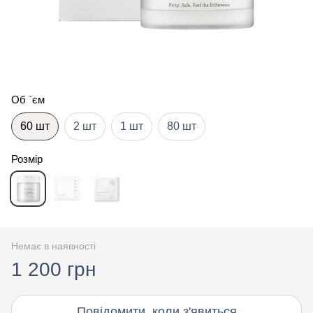
Об `єм
60 шт
2 шт
1 шт
80 шт
Розмір
Немає в наявності
1 200 грн
Повідомити, коли з'явиться