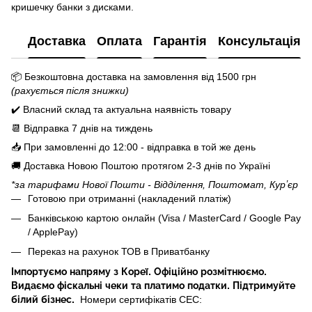
кришечку банки з дисками.
Доставка
Оплата
Гарантія
Консультація
📦 Безкоштовна доставка на замовлення від
1500
грн
(рахується після знижки)
✔️ Власний склад та актуальна наявність товару
📆 Відправка 7 днів на тиждень
📥 При замовленні до 12:00 - відправка в той же день
🚚 Доставка Новою Поштою протягом 2-3 днів по Україні
*за тарифами Нової Пошти - Відділення, Поштомат, Курʼєр
Готовою при отриманні (накладений платіж)
Банківською картою онлайн (Visa / MasterCard / Google Pay
/ ApplePay)
Переказ на рахунок ТОВ в Приватбанку
Імпортуємо напряму з Кореї. Офіційно розмітнюємо.
Видаємо фіскальні чеки та платимо податки. Підтримуйте
білий бізнес.
Номери сертифікатів СЕС: