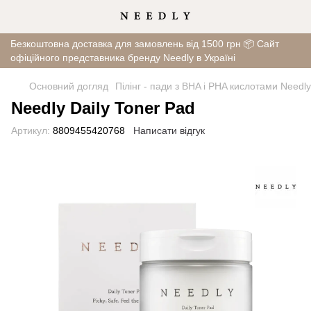
Безкоштовна доставка для замовлень від 1500 грн 📦 Сайт
офіційного представника бренду Needly в Україні
Основний догляд
Пілінг - пади з BHA і PHA кислотами Needly
Needly Daily Toner Pad
Артикул:
8809455420768
Написати відгук